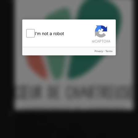
I'm not a robot
Privacy
-
Terms