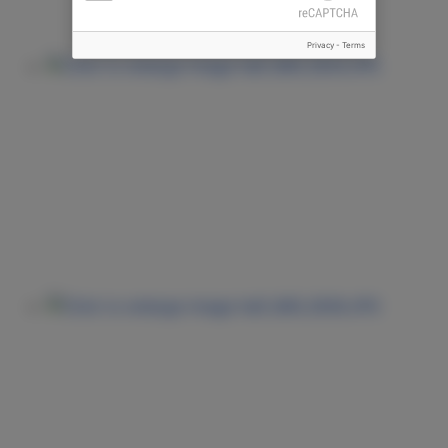
Privacy
-
Terms