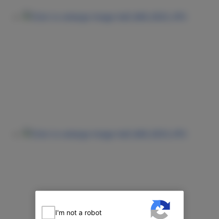
I'm not a robot